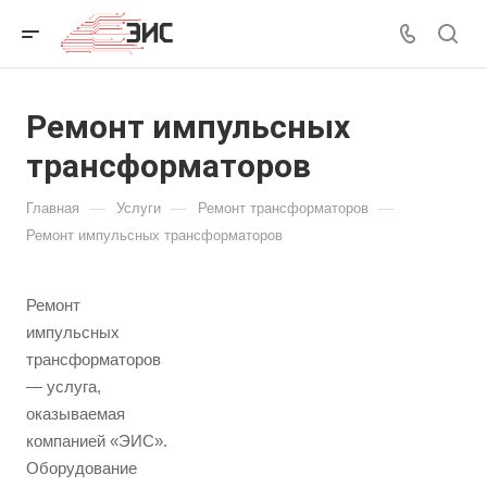
Ремонт импульсных
трансформаторов
—
—
—
Главная
Услуги
Ремонт трансформаторов
Ремонт импульсных трансформаторов
Ремонт
импульсных
трансформаторов
— услуга,
оказываемая
компанией «ЭИС».
Оборудование