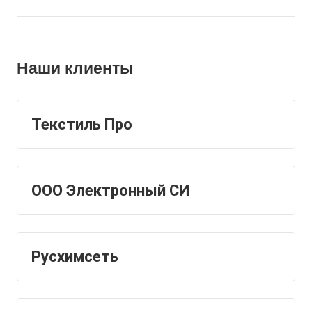
Наши клиенты
Текстиль Про
ООО Электронный СИ
Русхимсеть