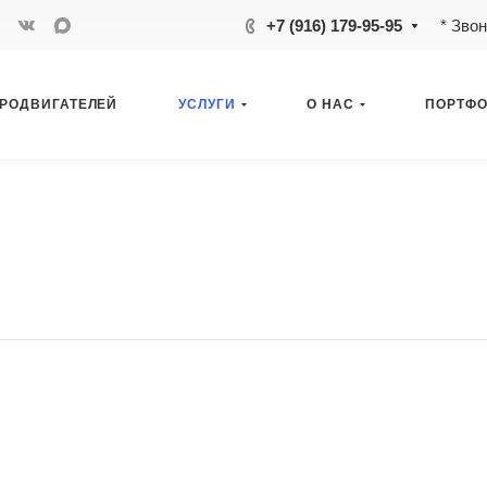
+7 (916) 179-95-95
* Зво
ТРОДВИГАТЕЛЕЙ
УСЛУГИ
О НАС
ПОРТФ