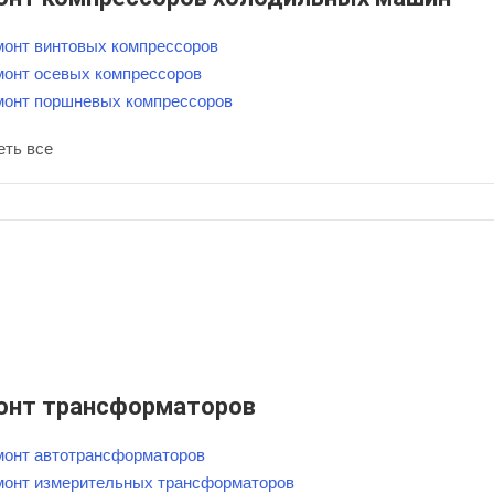
монт винтовых компрессоров
монт осевых компрессоров
монт поршневых компрессоров
еть все
онт трансформаторов
монт автотрансформаторов
монт измерительных трансформаторов