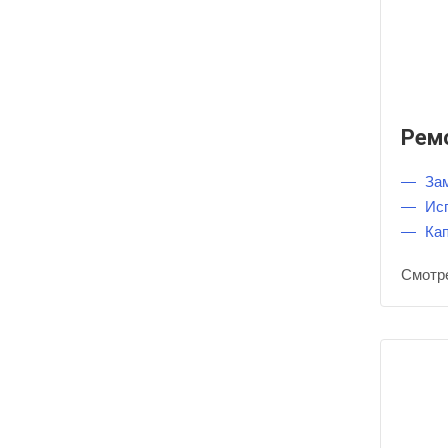
Рем
За
Ис
Ка
Смотр