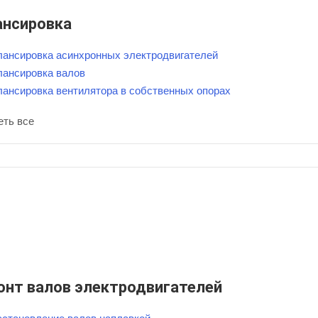
ансировка
лансировка асинхронных электродвигателей
лансировка валов
лансировка вентилятора в собственных опорах
еть все
онт валов электродвигателей