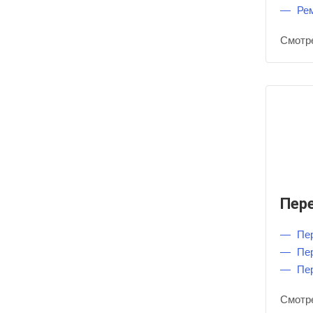
Ре
Смотр
Пер
Пе
Пе
Пе
Смотр