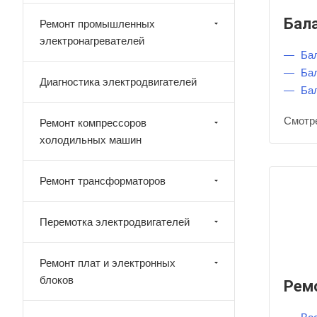
Бал
Ремонт промышленных
электронагревателей
Ба
Ба
Диагностика электродвигателей
Ба
Смотр
Ремонт компрессоров
холодильных машин
Ремонт трансформаторов
Перемотка электродвигателей
Ремонт плат и электронных
блоков
Рем