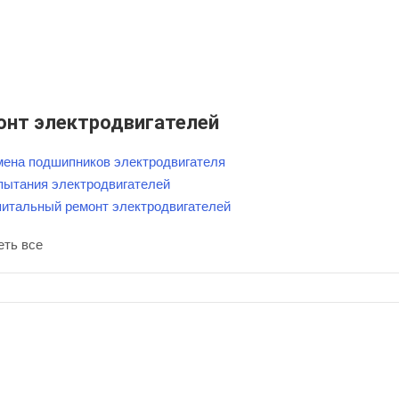
онт электродвигателей
мена подшипников электродвигателя
пытания электродвигателей
питальный ремонт электродвигателей
еть все