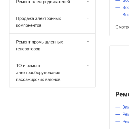
Во
Ремонт электродвигателей
Во
Во
Продажа электронных
компонентов
Смотр
Ремонт промышленных
генераторов
ТО и ремонт
электрооборудования
пассажирских вагонов
Рем
За
Ре
Ре