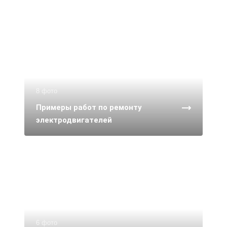
8 фото
Примеры работ по ремонту
электродвигателей
6 фото