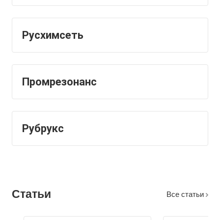
Русхимсеть
Промрезонанс
Рубрукс
Статьи
Все статьи