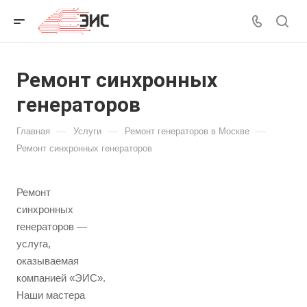
Ремонт синхронных
генераторов
—
—
—
Главная
Услуги
Ремонт генераторов в Москве
Ремонт синхронных генераторов
Ремонт
синхронных
генераторов —
услуга,
оказываемая
компанией «ЭИС».
Наши мастера